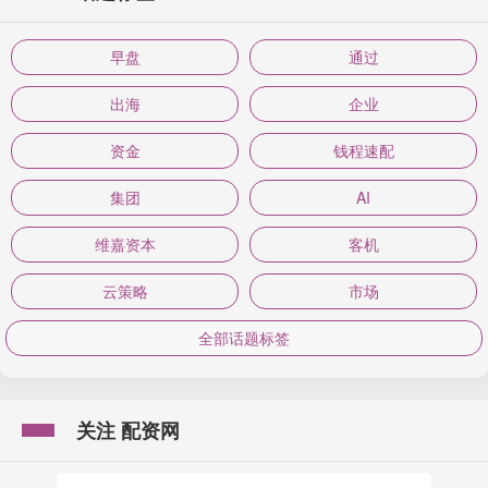
早盘
通过
出海
企业
资金
钱程速配
集团
AI
维嘉资本
客机
云策略
市场
全部话题标签
关注 配资网