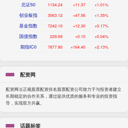
北证50
1134.24
+11.37
+1.01%
创业板指
3563.12
+47.56
+1.35%
基金指数
7242.10
+12.30
+0.17%
国债指数
229.69
+0.10
+0.04%
期指IC0
7877.80
+164.40
+2.13%
配资网
配资网🥈正规股票配资排名股票配资公司致力于与投资者建立
长期稳定的合作关系，通过提供优质的服务和专业的投资指
导，实现双方共赢。
话题标签